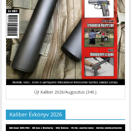
ÚJ! Kaliber 2026/Augusztus (340.)
Kaliber Évkönyv 2026