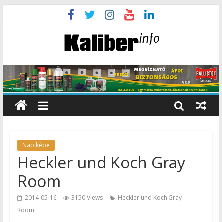
Nap képe
Heckler und Koch Gray
Room
2014-05-16
3150 Views
Heckler und Koch Gray
Room