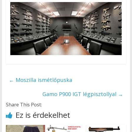
←
Moszilla ismétlőpuska
Gamo P900 IGT légpisztollyal
→
Share This Post:
Ez is érdekelhet