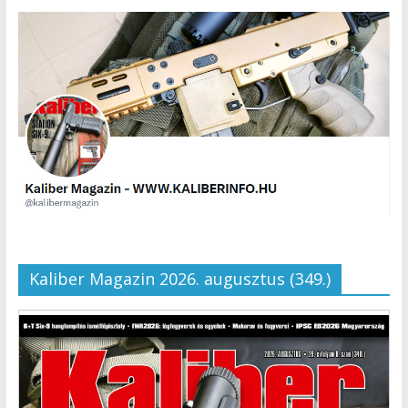
Kaliber Magazin 2026. augusztus (349.)