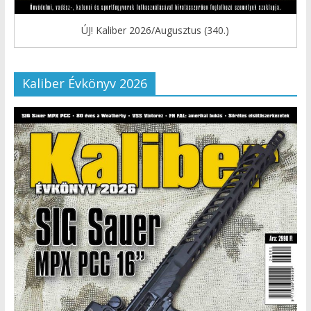
ÚJ! Kaliber 2026/Augusztus (340.)
Kaliber Évkönyv 2026